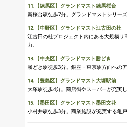
11.【練馬区】グランドマスト練馬桜台
新桜台駅徒歩7分。グランドマストシリー
12.【中野区】グランドマスト江古田の杜
江古田の杜プロジェクト内にある大規模サ
力。
13.【中央区】グランドマスト勝どき
勝どき駅徒歩3分。銀座・東京駅方面への
14.【豊島区】グランドマスト大塚駅前
大塚駅徒歩4分。商店街やスーパーが充実
15.【墨田区】グランドマスト墨田文花
小村井駅徒歩3分。商業施設が充実する亀