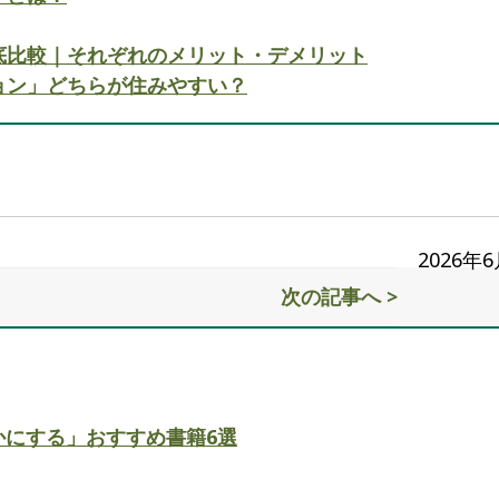
底比較｜それぞれのメリット・デメリット
ョン」どちらが住みやすい？
2026年
次の記事へ >
かにする」おすすめ書籍6選