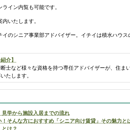
ンライン内覧も可能です。
案内いたします。
チイのシニア事業部アドバイザー。イチイは積水ハウス
ー紹介】
診断士など様々な資格を持つ専任アドバイザーが、住ま
応いたします。
｜見学から施設入居までの流れ
い！そんな方におすすめ「シニア向け賃貸」その魅力と
）とは？