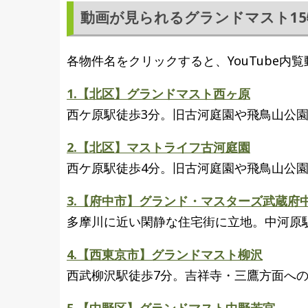
動画が見られるグランドマスト15
各物件名をクリックすると、YouTube
1.【北区】グランドマスト西ヶ原
西ケ原駅徒歩3分。旧古河庭園や飛鳥山公
2.【北区】マストライフ古河庭園
西ケ原駅徒歩4分。旧古河庭園や飛鳥山公
3.【府中市】グランド・マスターズ武蔵府
多摩川に近い閑静な住宅街に立地。中河原
4.【西東京市】グランドマスト柳沢
西武柳沢駅徒歩7分。吉祥寺・三鷹方面へ