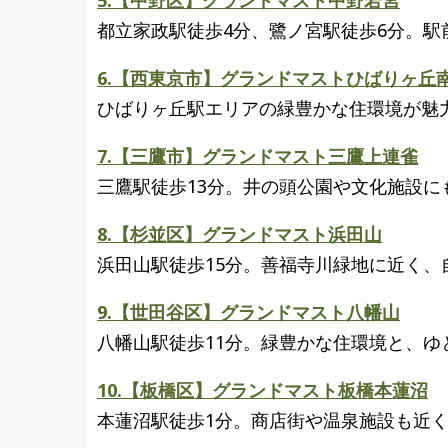
5.【中野区】グランドマスト中野若宮
都立家政駅徒歩4分、鷺ノ宮駅徒歩6分。
6.【西東京市】グランドマストひばりヶ丘
ひばりヶ丘駅エリアの緑豊かな住環境が魅
7.【三鷹市】グランドマスト三鷹上連雀
三鷹駅徒歩13分。井の頭公園や文化施設
8.【杉並区】グランドマスト浜田山
浜田山駅徒歩15分。善福寺川緑地に近く
9.【世田谷区】グランドマスト八幡山
八幡山駅徒歩11分。緑豊かな住環境と、ゆと
10.【板橋区】グランドマスト板橋本蓮沼
本蓮沼駅徒歩1分。商店街や温泉施設も近