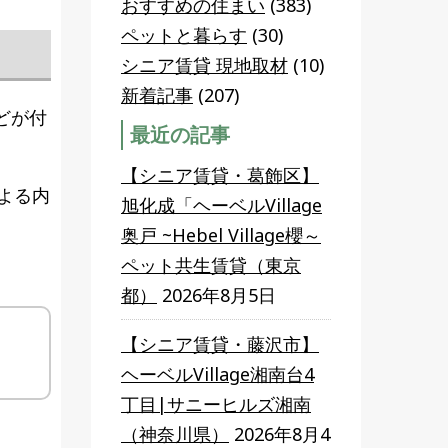
おすすめの住まい
(383)
ペットと暮らす
(30)
シニア賃貸 現地取材
(10)
新着記事
(207)
どが付
最近の記事
【シニア賃貸・葛飾区】
よる内
旭化成「ヘーベルVillage
奥戸 ~Hebel Village櫻～
ペット共生賃貸（東京
都）
2026年8月5日
【シニア賃貸・藤沢市】
ヘーベルVillage湘南台4
丁目|サニーヒルズ湘南
（神奈川県）
2026年8月4