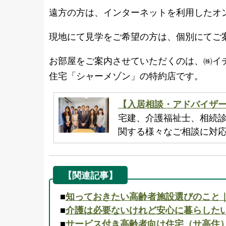
遠方の方は、インターネットを利用したオ
現地にて見学をご希望の方は、個別にてご
お部屋をご案内させていただくのは、㈱イ
住宅「シャーメゾン」の特約店です。
【入居相談・アドバイザ
宅建、介護福祉士、相続
関する様々なご相談に対
【関連記事】
■
知っておきたい高齢者施設選びのこと
■
介護は必要ないけれど安心に暮らした
■
サービス付き高齢者向け住宅（サ高住