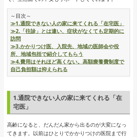
～目次～
≫1.通院できない人の家に来てくれる「在宅医」
≫2.「往診」とは違い、症状がなくても定期的に
訪問
≫3.かかりつけ医、入院先、地域の医師会や役
所、地域包括で紹介してもらう
≫4.費用はそれほど高くない。高額療養費制度で
自己負担額は抑えられる
1.通院できない人の家に来てくれる「在
宅医」
高齢になると、だんだん家から出るのが大変になっ
てきます。以前はひとりでかかりつけの医院まで行