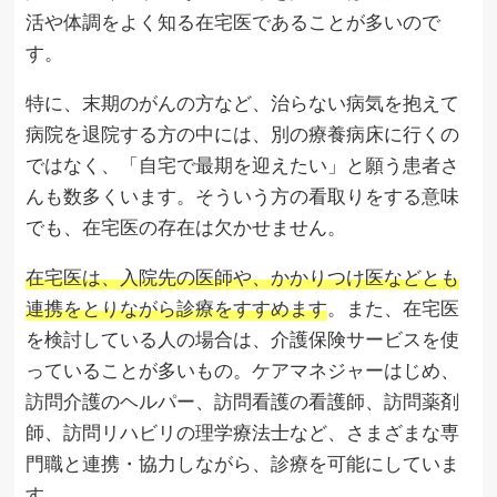
活や体調をよく知る在宅医であることが多いので
す。
特に、末期のがんの方など、治らない病気を抱えて
病院を退院する方の中には、別の療養病床に行くの
ではなく、「自宅で最期を迎えたい」と願う患者さ
んも数多くいます。そういう方の看取りをする意味
でも、在宅医の存在は欠かせません。
在宅医は、入院先の医師や、かかりつけ医などとも
連携をとりながら診療をすすめます
。また、在宅医
を検討している人の場合は、介護保険サービスを使
っていることが多いもの。ケアマネジャーはじめ、
訪問介護のヘルパー、訪問看護の看護師、訪問薬剤
師、訪問リハビリの理学療法士など、さまざまな専
門職と連携・協力しながら、診療を可能にしていま
す。