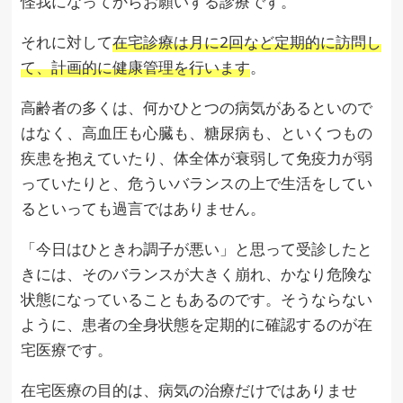
怪我になってからお願いする診療です。
それに対して
在宅診療は月に2回など定期的に訪問し
て、計画的に健康管理を行います
。
高齢者の多くは、何かひとつの病気があるといので
はなく、高血圧も心臓も、糖尿病も、といくつもの
疾患を抱えていたり、体全体が衰弱して免疫力が弱
っていたりと、危ういバランスの上で生活をしてい
るといっても過言ではありません。
「今日はひときわ調子が悪い」と思って受診したと
きには、そのバランスが大きく崩れ、かなり危険な
状態になっていることもあるのです。そうならない
ように、患者の全身状態を定期的に確認するのが在
宅医療です。
在宅医療の目的は、病気の治療だけではありませ