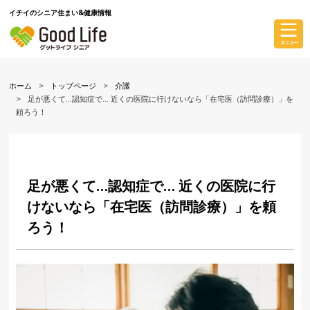
イチイのシニア住まい&健康情報
ホーム
トップページ
介護
足が悪くて…認知症で… 近くの医院に行けないなら「在宅医（訪問診療）」を
頼ろう！
足が悪くて…認知症で… 近くの医院に行
けないなら「在宅医（訪問診療）」を頼
ろう！