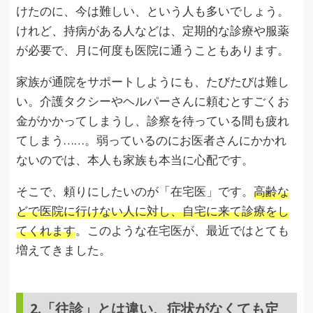
けたのに、今は難しい、という人も多いでしょう。
けれど、持病がある人などは、定期的な診療や服薬
が必要で、月に何度も医院に通うこともあります。
家族が通院をサポートしようにも、たびたびは難し
い。介護タクシーやヘルパーさんに頼むとすごくお
金がかかってしまうし、診察を待っている間も疲れ
てしまう……。弱っているのにお医者さんにかかれ
ないのでは、本人も家族も本当に心配です。
そこで、頼りにしたいのが「在宅医」です。
高齢な
どで医院に行けない人に対し、自宅に来て診療をし
てくれます
。このような在宅医が、最近ではとても
増えてきました。
2.「往診」とは違い、症状がなくても定